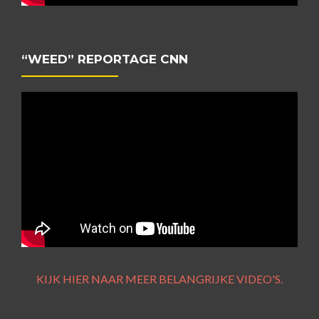
“WEED” REPORTAGE CNN
KIJK HIER NAAR MEER BELANGRIJKE VIDEO'S.