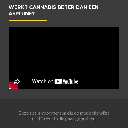
WERKT CANNABIS BETER DAN EEN
ASPIRINE?
Deze site is voor mensen die op medische wijze
(THC) Wiet-olie gaan gebruiken.