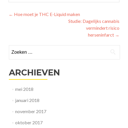
Berichtnavigatie
←
Hoe moet je THC E-Liquid maken
Studie: Dagelijks cannabis
vermindert risico
herseninfarct
→
Zoeken
naar:
ARCHIEVEN
mei 2018
januari 2018
november 2017
oktober 2017