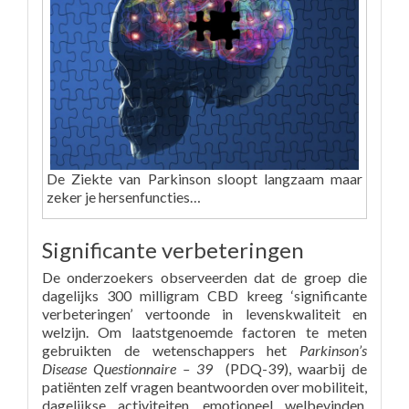
De Ziekte van Parkinson sloopt langzaam maar
zeker je hersenfuncties…
Significante verbeteringen
De onderzoekers observeerden dat de groep die
dagelijks 300 milligram CBD kreeg ‘significante
verbeteringen’ vertoonde in levenskwaliteit en
welzijn. Om laatstgenoemde factoren te meten
gebruikten de wetenschappers het
Parkinson’s
Disease Questionnaire – 39
(PDQ-39), waarbij de
patiënten zelf vragen beantwoorden over mobiliteit,
dagelijkse activiteiten, emotioneel welbevinden,