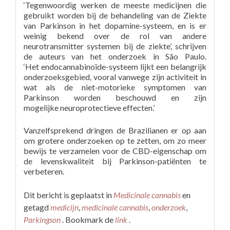
‘Tegenwoordig werken de meeste medicijnen die
gebruikt worden bij de behandeling van de Ziekte
van Parkinson in het dopamine-systeem, en is er
weinig bekend over de rol van andere
neurotransmitter systemen bij de ziekte’, schrijven
de auteurs van het onderzoek in São Paulo.
‘Het endocannabinoïde-systeem lijkt een belangrijk
onderzoeksgebied, vooral vanwege zijn activiteit in
wat als de niet-motorieke symptomen van
Parkinson worden beschouwd en zijn
mogelijke neuroprotectieve effecten.’
Vanzelfsprekend dringen de Brazilianen er op aan
om grotere onderzoeken op te zetten, om zo meer
bewijs te verzamelen voor de CBD-eigenschap om
de levenskwaliteit bij Parkinson-patiënten te
verbeteren.
Dit bericht is geplaatst in
Medicinale cannabis
en
getagd
medicijn
,
medicinale cannabis
,
onderzoek
,
Parkingson
. Bookmark de
link
.