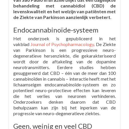
behandeling met cannabidiol (CBD) de
levenskwaliteit en het welzijn van patiënten met
de Ziekte van Parkinson aanzienlijk verbetert.
Endocannabinoïde-systeem
Het onderzoek is gepubliceerd in het
vakblad
Journal of Psychopharmacology
. De Ziekte
van Parkinson is een progressieve neuro-
degeneratieve hersenziekte, die gekarakteriseerd
wordt door de aftakeling van de dopamine
neurotransmitters. Eerdere studies hebben
gesuggereerd dat CBD – één van de meer dan 100
cannabinoïden in cannabis – interactie heeft met het
lichaamseigen endocannabinoïde-systeem en zo
potentieel neuro-protectieve effecten kan leveren
die het verlies van neuronen verhinderen.
Onderzoekers denken daarom dat CBD
behulpzaam kan zijn bij het inperken van de
progressie van neuro-degeneratieve ziektes.
Geen, weinig en veel CBD