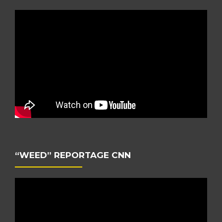
“WEED” REPORTAGE CNN