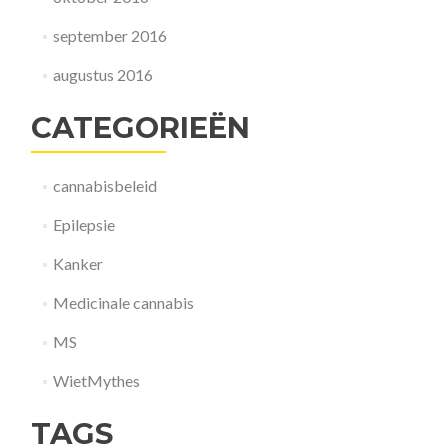
september 2016
augustus 2016
CATEGORIEËN
cannabisbeleid
Epilepsie
Kanker
Medicinale cannabis
MS
WietMythes
TAGS