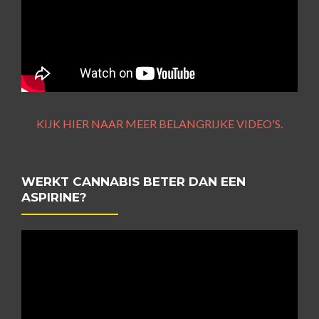
KIJK HIER NAAR MEER BELANGRIJKE VIDEO'S.
WERKT CANNABIS BETER DAN EEN
ASPIRINE?