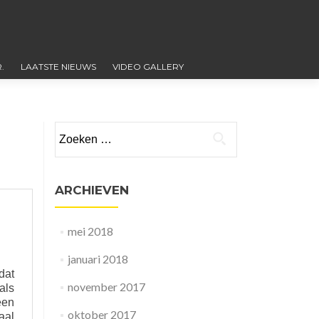
.
LAATSTE NIEUWS
VIDEO GALLERY
Zoeken
naar:
ARCHIEVEN
mei 2018
januari 2018
dat
november 2017
als
een
oktober 2017
aal