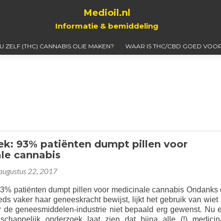
Medioil.nl
Informatie & bemiddeling
 U ZELF (THC) CANNABIS OLIE MAKEN?
WAAR IS THC/CBD GOED VOOR
k: 93% patiënten dumpt pillen voor
le cannabis
augustus 22, 2017
3% patiënten dumpt pillen voor medicinale cannabis Ondanks 
ds vaker haar geneeskracht bewijst, lijkt het gebruik van wiet 
r de geneesmiddelen-industrie niet bepaald erg gewenst. Nu 
chappelijk onderzoek laat zien dat bijna alle (!) medicin