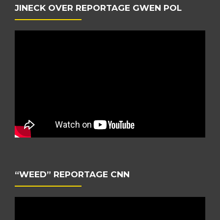
JINECK OVER REPORTAGE GWEN POL
“WEED” REPORTAGE CNN