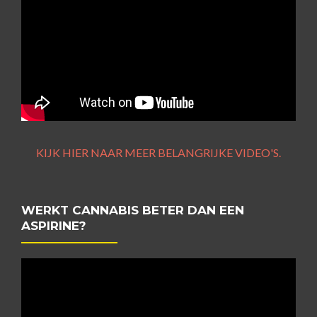
KIJK HIER NAAR MEER BELANGRIJKE VIDEO'S.
WERKT CANNABIS BETER DAN EEN
ASPIRINE?