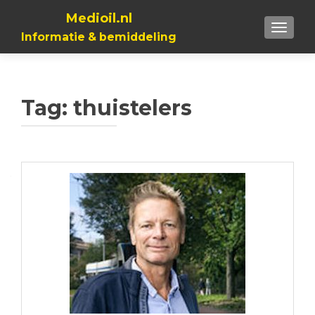
Medioil.nl
TOGGL
Informatie & bemiddeling
Tag:
thuistelers