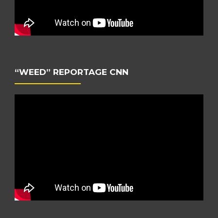
“WEED” REPORTAGE CNN