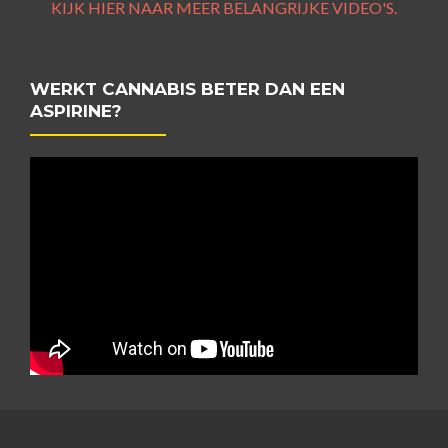
KIJK HIER NAAR MEER BELANGRIJKE VIDEO'S.
WERKT CANNABIS BETER DAN EEN
ASPIRINE?