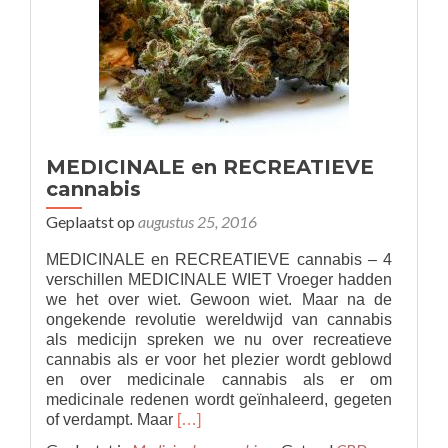
om
wiet
MEDICINALE en RECREATIEVE
cannabis
Geplaatst op
augustus 25, 2016
MEDICINALE en RECREATIEVE cannabis – 4
verschillen MEDICINALE WIET Vroeger hadden
we het over wiet. Gewoon wiet. Maar na de
ongekende revolutie wereldwijd van cannabis
als medicijn spreken we nu over recreatieve
cannabis als er voor het plezier wordt geblowd
en over medicinale cannabis als er om
medicinale redenen wordt geïnhaleerd, gegeten
Read
of verdampt. Maar
[…]
more