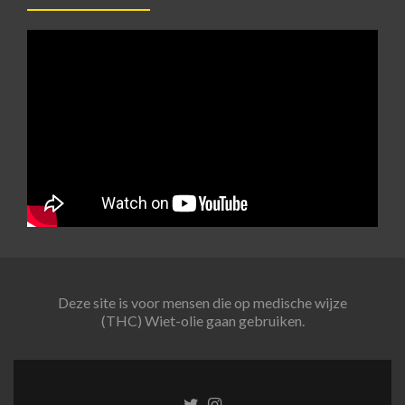
Deze site is voor mensen die op medische wijze
(THC) Wiet-olie gaan gebruiken.
Twitter
Instagram