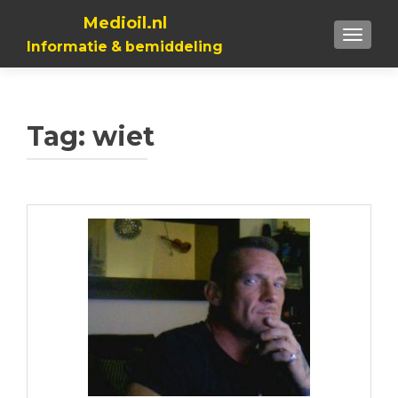
Medioil.nl
TOGGL
Informatie & bemiddeling
Tag:
wiet