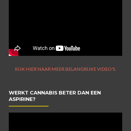
KIJK HIER NAAR MEER BELANGRIJKE VIDEO'S.
WERKT CANNABIS BETER DAN EEN
ASPIRINE?