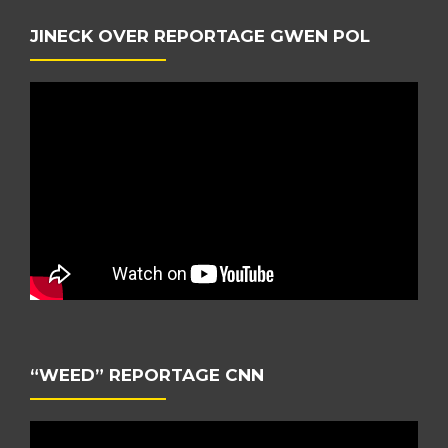
JINECK OVER REPORTAGE GWEN POL
“WEED” REPORTAGE CNN