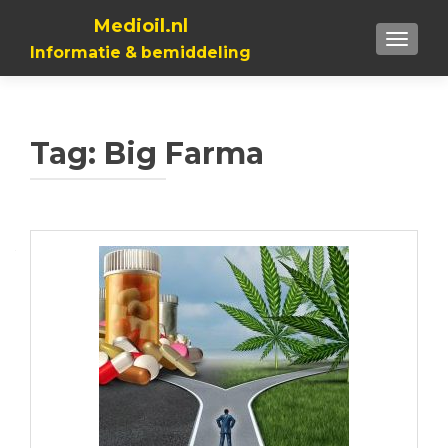
Medioil.nl
TOGGL
Informatie & bemiddeling
Tag:
Big Farma