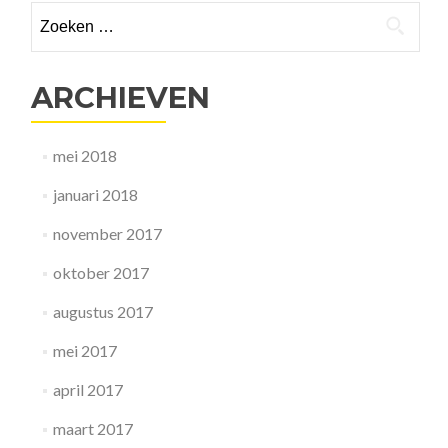
Zoeken
dumpt
pillen
naar:
voor
medicinale
ARCHIEVEN
cannabis
mei 2018
januari 2018
november 2017
oktober 2017
augustus 2017
mei 2017
april 2017
maart 2017