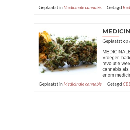
Geplaatst in
Medicinale cannabis
Getagd
Bed
MEDICIN
Geplaatst op
MEDICINALE 
Vroeger had
revolutie we
cannabis als 
er om medici
Geplaatst in
Medicinale cannabis
Getagd
CB