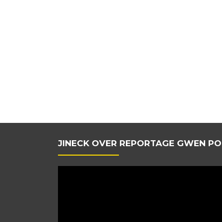
JINECK OVER REPORTAGE GWEN PO