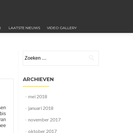
.
LAATSTE NIEUWS
VIDEO GALLERY
Zoeken
naar:
ARCHIEVEN
mei 2018
sen
januari 2018
bis
november 2017
van
mee
oktober 2017