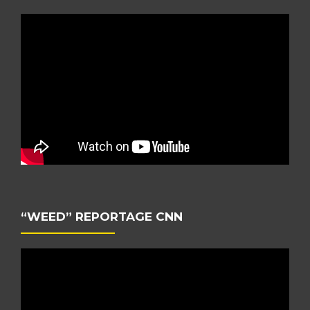
“WEED” REPORTAGE CNN