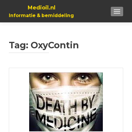
Medioil.nl
TOGGL
Informatie & bemiddeling
Tag:
OxyContin