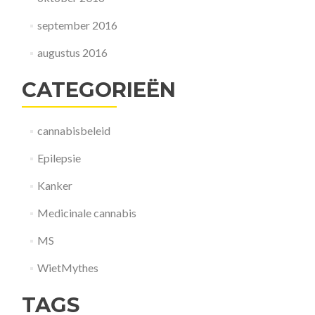
september 2016
augustus 2016
CATEGORIEËN
cannabisbeleid
Epilepsie
Kanker
Medicinale cannabis
MS
WietMythes
TAGS