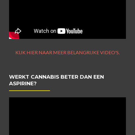
KIJK HIER NAAR MEER BELANGRIJKE VIDEO'S.
WERKT CANNABIS BETER DAN EEN
ASPIRINE?