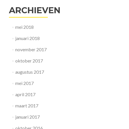
cannabishandel
ARCHIEVEN
in
mei 2018
januari 2018
november 2017
oktober 2017
augustus 2017
mei 2017
april 2017
maart 2017
januari 2017
oktober 2016