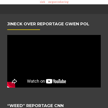
ziek
zorgverzekering
JINECK OVER REPORTAGE GWEN POL
“WEED” REPORTAGE CNN