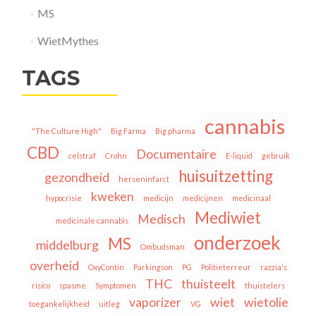
MS
WietMythes
TAGS
cannabis
"The Culture High"
Big Farma
Big pharma
CBD
Documentaire
celstraf
Crohn
E-liquid
gebruik
huisuitzetting
gezondheid
herseninfarct
kweken
hypocrisie
medicijn
medicijnen
medicinaal
Mediwiet
Medisch
medicinale cannabis
onderzoek
MS
middelburg
Ombudsman
overheid
OxyContin
Parkingson
PG
Politieterreur
razzia's
THC
thuisteelt
risico
spasme
Symptomen
thuistelers
vaporizer
wiet
wietolie
toegankelijkheid
uitleg
VG