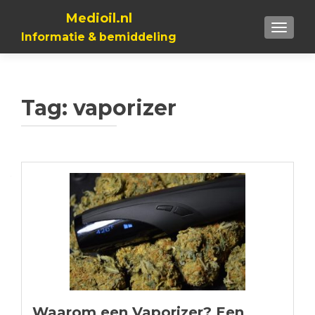
Medioil.nl
TOGGL
Informatie & bemiddeling
Tag:
vaporizer
Waarom een Vaporizer? Een