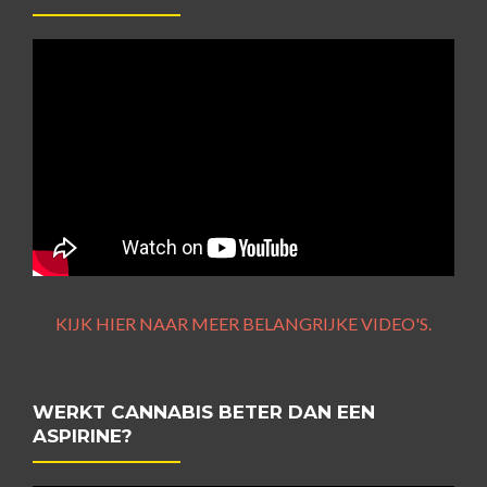
KIJK HIER NAAR MEER BELANGRIJKE VIDEO'S.
WERKT CANNABIS BETER DAN EEN
ASPIRINE?