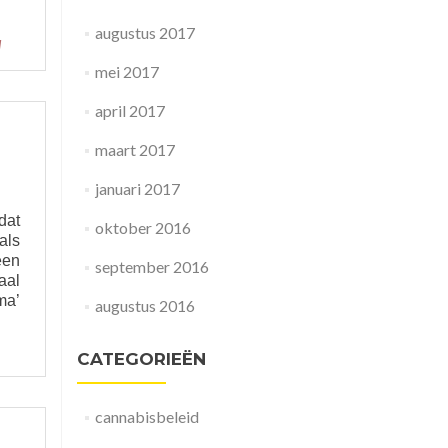
augustus 2017
d
mei 2017
april 2017
maart 2017
januari 2017
dat
oktober 2016
als
een
september 2016
aal
ma’
augustus 2016
CATEGORIEËN
cannabisbeleid