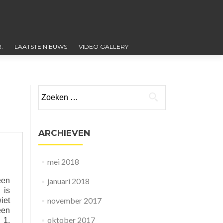
.
LAATSTE NIEUWS
VIDEO GALLERY
Zoeken
naar:
ARCHIEVEN
mei 2018
een
januari 2018
 is
november 2017
iet
een
oktober 2017
 1.