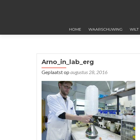
HOME
WAARSCHUWING
WILT
Arno_in_lab_erg
Geplaatst op
augustus 28, 2016