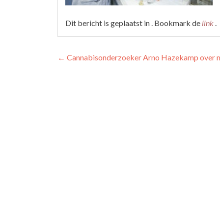
Dit bericht is geplaatst in . Bookmark de
link
.
Berichtnavigatie
←
Cannabisonderzoeker Arno Hazekamp over m