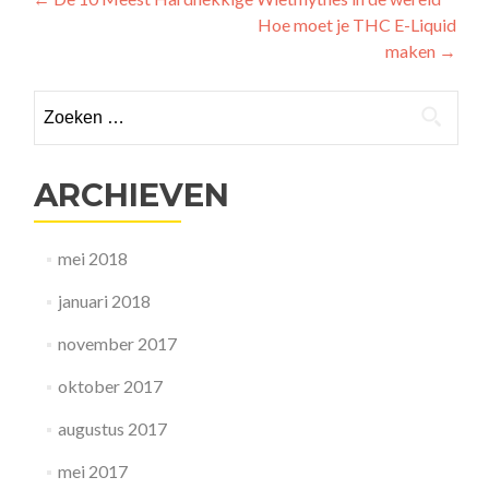
Berichtnavigatie
Hoe moet je THC E-Liquid
maken
→
Zoeken
naar:
ARCHIEVEN
mei 2018
januari 2018
november 2017
oktober 2017
augustus 2017
mei 2017