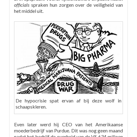
officials
spraken hun zorgen over de veiligheid van
het middel uit.
De hypocrisie spat ervan af bij deze wolf in
schaapskleren.
Even later werd hij CEO van het Amerikaanse
moederbedrijf van Purdue. Dit was nog geen maand
nadat het bedrijf de overheid van de VS 634 miljoen