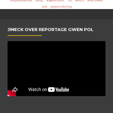
toegankelijkheid
uitleg
VG
ziek
zorgverzekering
JINECK OVER REPORTAGE GWEN POL