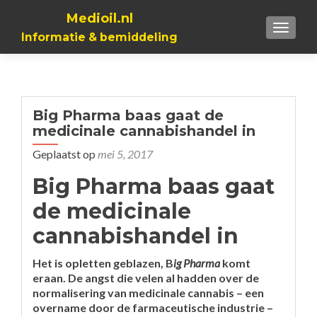
Medioil.nl
TOGGL
Informatie & bemiddeling
Big Pharma baas gaat de
medicinale cannabishandel in
Geplaatst op
mei 5, 2017
Big Pharma baas gaat
de medicinale
cannabishandel in
Het is opletten geblazen, B
ig Pharma
komt
eraan. De angst die velen al hadden over de
normalisering van medicinale cannabis – een
overname door de farmaceutische industrie –