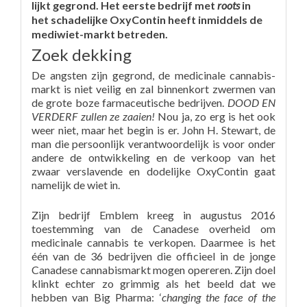
lijkt gegrond. Het eerste bedrijf met
roots
in
het schadelijke OxyContin heeft inmiddels de
mediwiet-markt betreden.
Zoek dekking
De angsten zijn gegrond, de medicinale cannabis-
markt is niet veilig en zal binnenkort zwermen van
de grote boze farmaceutische bedrijven.
DOOD EN
VERDERF zullen ze zaaien!
Nou ja, zo erg is het ook
weer niet, maar het begin is er. John H. Stewart, de
man die persoonlijk verantwoordelijk is voor onder
andere de ontwikkeling en de verkoop van het
zwaar verslavende en dodelijke OxyContin gaat
namelijk de wiet in.
Zijn bedrijf Emblem kreeg in augustus 2016
toestemming van de Canadese overheid om
medicinale cannabis te verkopen. Daarmee is het
één van de 36 bedrijven die officieel in de jonge
Canadese cannabismarkt mogen opereren. Zijn doel
klinkt echter zo grimmig als het beeld dat we
hebben van Big Pharma: ‘
changing the face of the