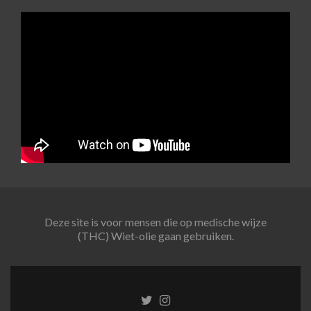
Deze site is voor mensen die op medische wijze
(THC) Wiet-olie gaan gebruiken.
Twitter
Instagram