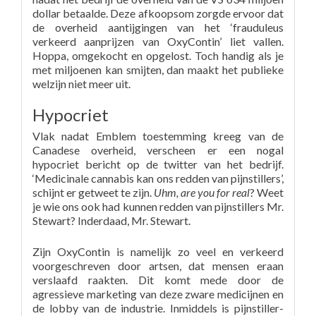
dollar betaalde. Deze afkoopsom zorgde ervoor dat
de overheid aantijgingen van het ‘frauduleus
verkeerd aanprijzen van OxyContin’ liet vallen.
Hoppa, omgekocht en opgelost. Toch handig als je
met miljoenen kan smijten, dan maakt het publieke
welzijn niet meer uit.
Hypocriet
Vlak nadat Emblem toestemming kreeg van de
Canadese overheid, verscheen er een nogal
hypocriet bericht op de twitter van het bedrijf.
‘Medicinale cannabis kan ons redden van pijnstillers’,
schijnt er getweet te zijn.
Uhm, are you for real
? Weet
je wie ons ook had kunnen redden van pijnstillers Mr.
Stewart? Inderdaad, Mr. Stewart.
Zijn OxyContin is namelijk zo veel en verkeerd
voorgeschreven door artsen, dat mensen eraan
verslaafd raakten. Dit komt mede door de
agressieve marketing van deze zware medicijnen en
de lobby van de industrie. Inmiddels is pijnstiller-