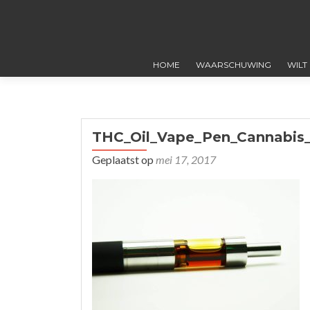
HOME
WAARSCHUWING
WILT
THC_Oil_Vape_Pen_Cannabis
Geplaatst op
mei 17, 2017