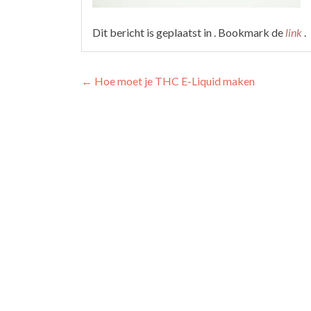
Dit bericht is geplaatst in . Bookmark de
link
.
Berichtnavigatie
←
Hoe moet je THC E-Liquid maken