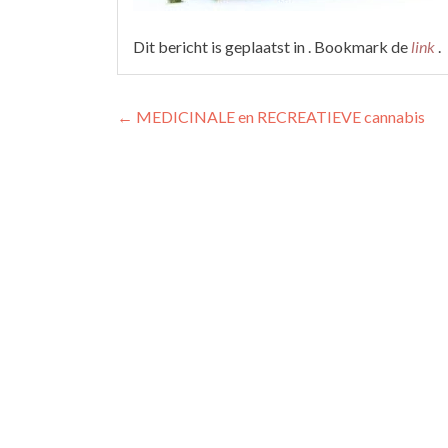
Dit bericht is geplaatst in . Bookmark de
link
.
Berichtnavigatie
←
MEDICINALE en RECREATIEVE cannabis