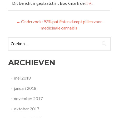
Dit bericht is geplaatst in . Bookmark de
link
.
Berichtnavigatie
←
Onderzoek: 93% patiënten dumpt pillen voor
medicinale cannabis
Zoeken
naar:
ARCHIEVEN
mei 2018
januari 2018
november 2017
oktober 2017