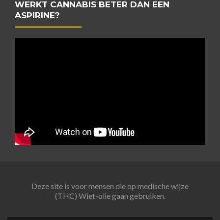
WERKT CANNABIS BETER DAN EEN
ASPIRINE?
Deze site is voor mensen die op medische wijze
(THC) Wiet-olie gaan gebruiken.