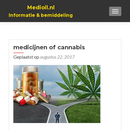
Medioil.nl
TOGGL
Informatie & bemiddeling
medicijnen of cannabis
Geplaatst op
augustus 22, 2017