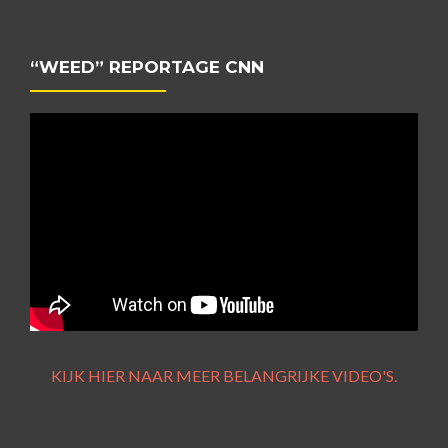
“WEED” REPORTAGE CNN
KIJK HIER NAAR MEER BELANGRIJKE VIDEO'S.