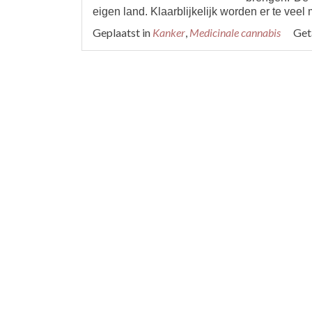
eigen land. Klaarblijkelijk worden er te veel
Geplaatst in
Kanker
,
Medicinale cannabis
Ge