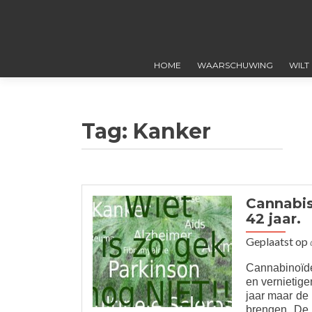
HOME
WAARSCHUWING
WILT
Tag:
Kanker
Cannabis
42 jaar.
Geplaatst op
Cannabinoïd
en vernietig
jaar maar de
brengen. De 