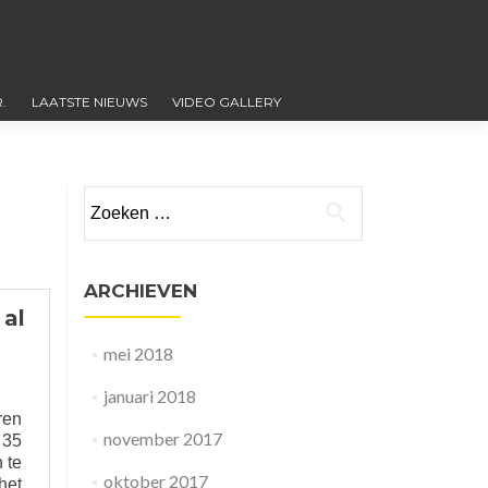
.
LAATSTE NIEUWS
VIDEO GALLERY
Zoeken
naar:
ARCHIEVEN
 al
mei 2018
januari 2018
ren
november 2017
 35
 te
oktober 2017
het