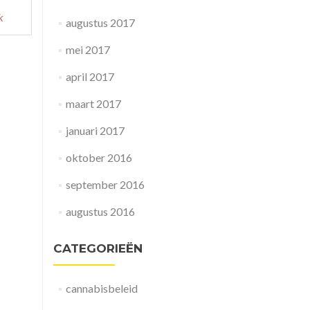
e
k
augustus 2017
t
nschappelijke
mei 2017
g
april 2017
abis
maart 2017
januari 2017
oktober 2016
september 2016
augustus 2016
CATEGORIEËN
cannabisbeleid