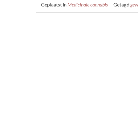
Geplaatst in
Medicinale cannabis
Getagd
geva