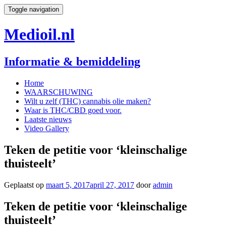
Toggle navigation
Medioil.nl
Informatie & bemiddeling
Home
WAARSCHUWING
Wilt u zelf (THC) cannabis olie maken?
Waar is THC/CBD goed voor.
Laatste nieuws
Video Gallery
Teken de petitie voor ‘kleinschalige
thuisteelt’
Geplaatst op
maart 5, 2017
april 27, 2017
door
admin
Teken de petitie voor ‘kleinschalige
thuisteelt’