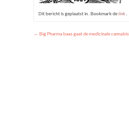
Dit bericht is geplaatst in . Bookmark de
link
.
Berichtnavigatie
←
Big Pharma baas gaat de medicinale cannabis