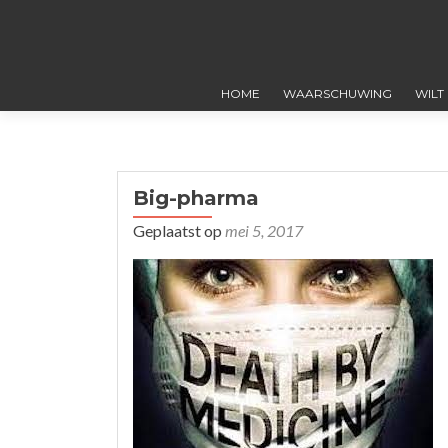
HOME
WAARSCHUWING
WILT
Big-pharma
Geplaatst op
mei 5, 2017