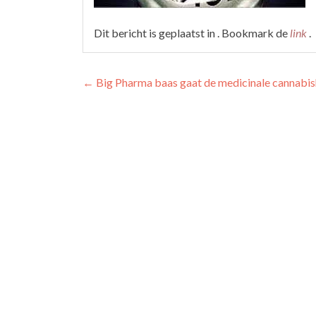
Dit bericht is geplaatst in . Bookmark de
link
.
Berichtnavigatie
←
Big Pharma baas gaat de medicinale cannabis