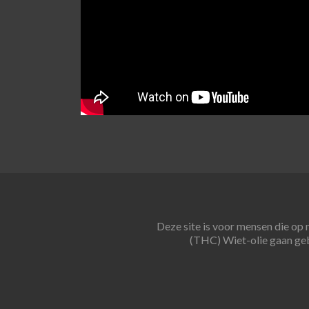
Deze site is voor mensen die op
(THC) Wiet-olie gaan ge