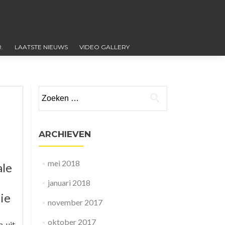
.
LAATSTE NIEUWS
VIDEO GALLERY
Zoeken
naar:
ARCHIEVEN
mei 2018
ale
januari 2018
ie
november 2017
oktober 2017
 uit