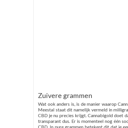
Zuivere grammen
Wat ook anders is, is de manier waarop Cann
Meestal staat dit namelijk vermeld in milligr
CBD je nu precies krijgt. Cannabigold doet 
transparant dus. Er is momenteel nog één so
CBD. In pure grammen betekent dit dat je een