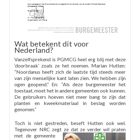
Wat betekent dit voor
Nederland?
Vanzelfsprekend is PGMCG heel erg blij met deze
‘doorbraak’ zoals ze het noemen. Marian Hutten:
“Noordanus heeft zich de laatste tijd steeds meer
van zijn menselijke kant laten zien. We hebben zijn
ogen geopend.” En: “Als deze burgemeester het
toestaat, moet het in andere gemeenten ook kunnen.
De gebruikers hoeven niet meer bang te zijn dat
planten en kweekmateriaal in beslag worden
genomen.”
Toch is niet gestreden, beseft Hutten ook wel.
Tegenover NRC zegt ze dat ze verder wil praten
met de
gemeente