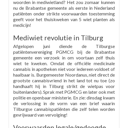
woorden in mediwietland? Het zou zomaar kunnen
nu de Brabantse gemeente als eerste in Nederland
patiënten onder strikte voorwaarden toestemming
geeft voor het thuiskweken van 5 wiet planten als
medicijn!
Mediwiet revolutie in Tilburg
Afgelopen juni diende de Tilburgse
patiëntenvereniging PGMCG bij de Brabantse
gemeente een verzoek in om voortaan zelf thuis
wiet te kweken. Omdat de officiële medicinale
cannabis in apotheken niet voor iedereen voldoet of
haalbaar is. Burgemeester Noordanus, niet direct de
grootste cannabisvriend in het land tot nu toe (zo
handhaaft hij in Tilburg strikt de wietpas voor
buitenlanders). Sprak met PGMCG en later ook met
politie en openbaar ministerie. En zie: dinsdag kwam
de verlossing in de vorm van een brief waarin
Tilburgse cannabispatiënten die zelf telen worden
gevrijwaard van vervolging!
Voorwaarden legale/gedoogde