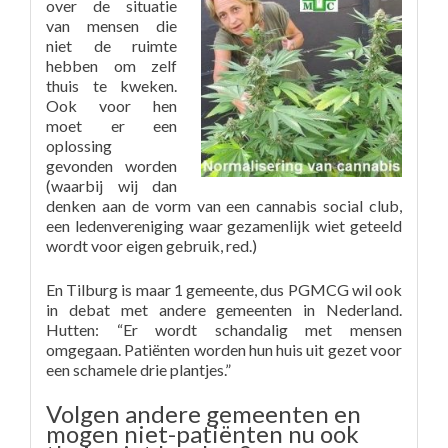
over de situatie
van mensen die
niet de ruimte
hebben om zelf
thuis te kweken.
Ook voor hen
moet er een
oplossing
gevonden worden
(waarbij wij dan
denken aan de vorm van een cannabis social club,
een ledenvereniging waar gezamenlijk wiet geteeld
wordt voor eigen gebruik, red.)
En Tilburg is maar 1 gemeente, dus PGMCG wil ook
in debat met andere gemeenten in Nederland.
Hutten: “Er wordt schandalig met mensen
omgegaan. Patiënten worden hun huis uit gezet voor
een schamele drie plantjes.”
Volgen andere gemeenten en
mogen niet-patiënten nu ook