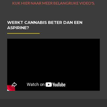
KIJK HIER NAAR MEER BELANGRIJKE VIDEO'S.
WERKT CANNABIS BETER DAN EEN
ASPIRINE?