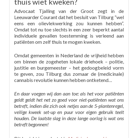
thuis wiet kweken?
Advocaat Tjalling van der Groot zegt in de
Leeuwarder Courant dat het besluit van Tilburg “wel
eens een olievlekwerking zou kunnen hebben”.
Omdat tot nu toe slechts in een zeer beperkt aantal
individuele gevallen toestemming is verleend aan
patiënten om zelf thuis te mogen kweken.
Omdat gemeenten in Nederland de vrijheid hebben
om binnen de zogeheten lokale driehoek – politie,
justitie en burgemeester – het gedoogbeleid vorm
te geven, zou Tilburg dus zomaar de (medicinale)
cannabis revolutie kunnen hebben ontketend…
En daar voegen wij dan aan toe: als het voor patiënten
geldt geldt het net zo goed voor niet-patiënten wat ons
betreft, indien die zich ook netjes aan de 5-plantenregel,
veilige kweek set-up en puur voor eigen gebruik teelt
houden. De laatste slag in deze lange oorlog is wat ons
betreft begonnen!