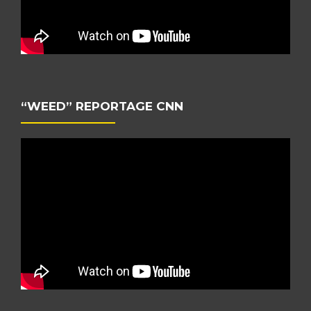
“WEED” REPORTAGE CNN