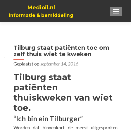
Medioil.nl
TOGGL
Informatie & bemiddeling
Tilburg staat patiënten toe om
zelf thuis wiet te kweken
Geplaatst op
september 14, 2016
Tilburg staat
patiënten
thuiskweken van wiet
toe.
“Ich bin ein Tilburger”
Worden dat binnenkort de meest uitgesproken