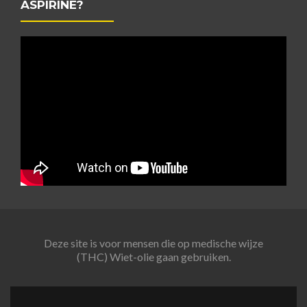
ASPIRINE?
Deze site is voor mensen die op medische wijze
(THC) Wiet-olie gaan gebruiken.