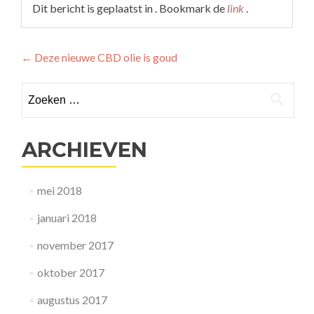
Dit bericht is geplaatst in . Bookmark de
link
.
Berichtnavigatie
←
Deze nieuwe CBD olie is goud
Zoeken
naar:
ARCHIEVEN
mei 2018
januari 2018
november 2017
oktober 2017
augustus 2017