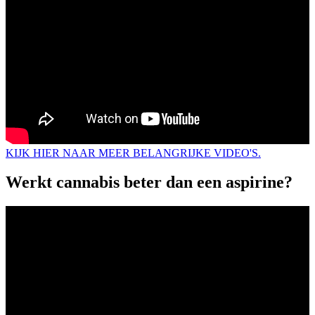
KIJK HIER NAAR MEER BELANGRIJKE VIDEO'S.
Werkt cannabis beter dan een aspirine?