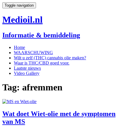
Toggle navigation
Medioil.nl
Informatie & bemiddeling
Home
WAARSCHUWING
Wilt u zelf (THC) cannabis olie maken?
Waar is THC/CBD goed voor.
Laatste nieuws
Video Gallery
Tag:
afremmen
Wat doet Wiet-olie met de symptomen
van MS