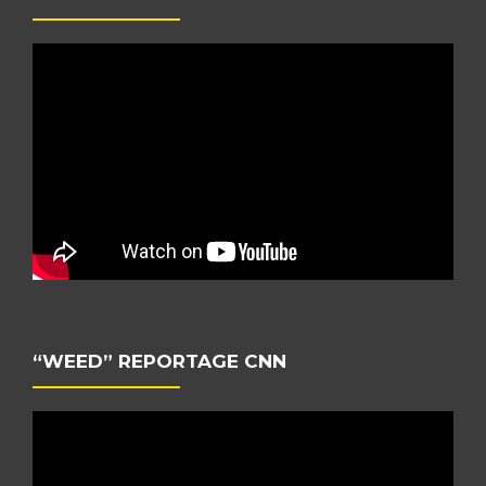
“WEED” REPORTAGE CNN