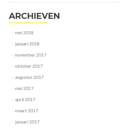
alledaagse
kwalen
ARCHIEVEN
mei 2018
januari 2018
november 2017
oktober 2017
augustus 2017
mei 2017
april 2017
maart 2017
januari 2017