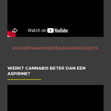
KIJK HIER NAAR MEER BELANGRIJKE VIDEO'S.
WERKT CANNABIS BETER DAN EEN
ASPIRINE?