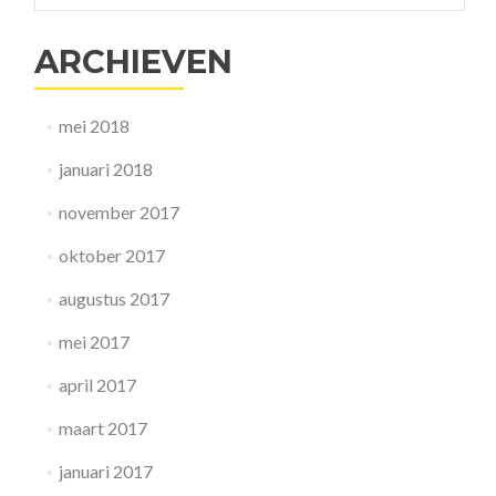
alledaagse
kwalen
ARCHIEVEN
mei 2018
januari 2018
november 2017
oktober 2017
augustus 2017
mei 2017
april 2017
maart 2017
januari 2017