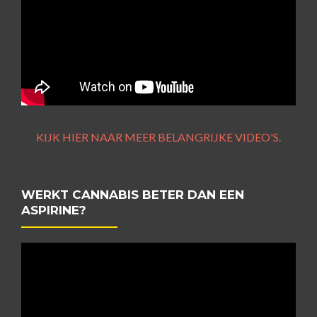
KIJK HIER NAAR MEER BELANGRIJKE VIDEO'S.
WERKT CANNABIS BETER DAN EEN
ASPIRINE?