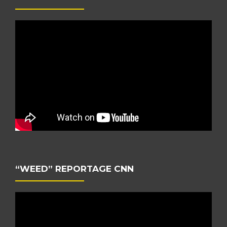
“WEED” REPORTAGE CNN