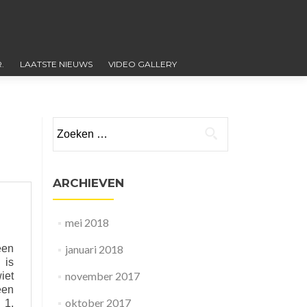
.
LAATSTE NIEUWS
VIDEO GALLERY
Zoeken
naar:
ARCHIEVEN
mei 2018
een
januari 2018
 is
november 2017
iet
een
oktober 2017
 1.