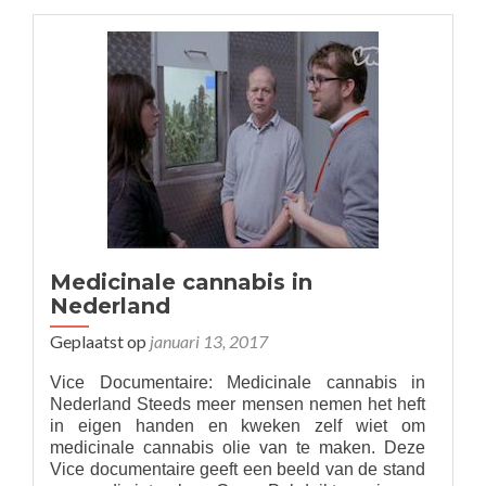
altijd
voor
het
goedkoopste!
Medicinale cannabis in
Nederland
Geplaatst op
januari 13, 2017
Vice Documentaire: Medicinale cannabis in
Nederland Steeds meer mensen nemen het heft
in eigen handen en kweken zelf wiet om
medicinale cannabis olie van te maken. Deze
Vice documentaire geeft een beeld van de stand