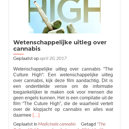
wereld
Wetenschappelijke uitleg over
cannabis
Geplaatst op
april 20, 2017
Wetenschappelijke uitleg over cannabis “The
Culture High“: Een wetenschappelijke uitleg
over cannabis, kijk deze film aandachtig. Dit is
een ondertitelde versie om de informatie
toegankelijker te maken ook voor mensen die
geen engels kunnen. Het is een compilatie uit de
film “The Cuture High”, die de waarheid vertelt
over de klopjacht op cannabis en alles wat
Read
daarmee
[…]
more
Geplaatst in
Medicinale cannabis
Getagd
"The
about