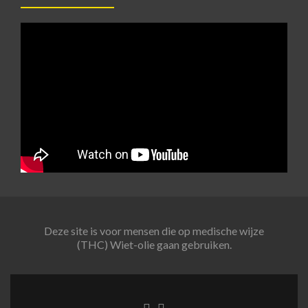
Deze site is voor mensen die op medische wijze
(THC) Wiet-olie gaan gebruiken.
Twitter
Instagram